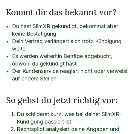
Kommt dir das bekannt vor?
Du hast SlimXR gekündigt, bekommst aber
keine Bestätigung
Dein Vertrag verlängert sich trotz Kündigung
weiter
Es werden weiterhin Beträge abgebucht,
obwohl du gekündigt hast
Der Kundenservice reagiert nicht oder verweist
auf andere Stellen
So gehst du jetzt richtig vor:
Du schilderst kurz, was bei deiner SlimXR-
Kündigung passiert ist
Rechtspilot analysiert deine Angaben und