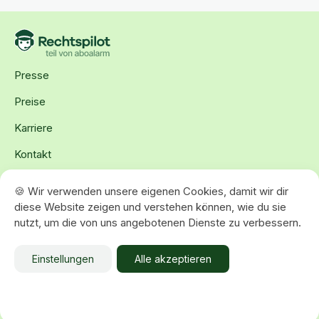
Presse
Preise
Karriere
Kontakt
Vertrag kündigen
🍪 Wir verwenden unsere eigenen Cookies, damit wir dir
diese Website zeigen und verstehen können, wie du sie
AGB
nutzt, um die von uns angebotenen Dienste zu verbessern.
Datenschutz
Einstellungen
Alle akzeptieren
Impressum
© 2026 volders GmbH