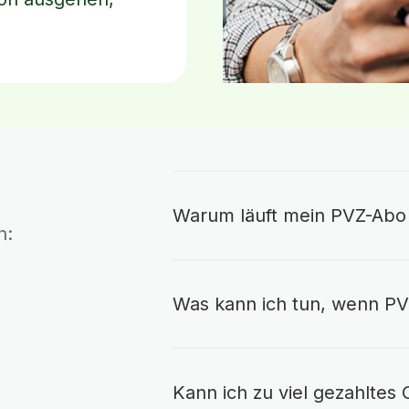
Warum läuft mein PVZ-Abo 
n:
Was kann ich tun, wenn PVZ
Kann ich zu viel gezahltes