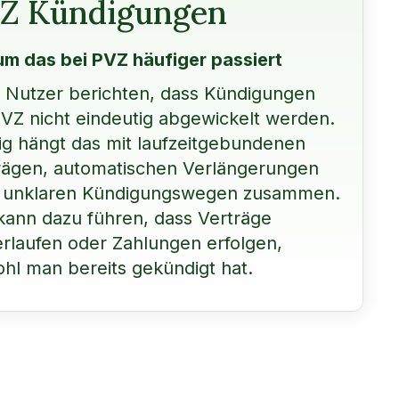
Z Kündigungen
m das bei PVZ häufiger passiert
e Nutzer berichten, dass Kündigungen
PVZ nicht eindeutig abgewickelt werden.
ig hängt das mit laufzeitgebundenen
rägen, automatischen Verlängerungen
 unklaren Kündigungswegen zusammen.
kann dazu führen, dass Verträge
erlaufen oder Zahlungen erfolgen,
hl man bereits gekündigt hat.