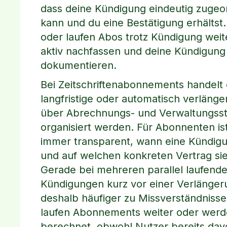
dass deine Kündigung eindeutig zuge
kann und du eine Bestätigung erhältst.
oder laufen Abos trotz Kündigung weite
aktiv nachfassen und deine Kündigung 
dokumentieren.
Bei Zeitschriftenabonnements handelt 
langfristige oder automatisch verlänge
über Abrechnungs- und Verwaltungsst
organisiert werden. Für Abonnenten ist
immer transparent, wann eine Kündig
und auf welchen konkreten Vertrag sie
Gerade bei mehreren parallel laufend
Kündigungen kurz vor einer Verlänge
deshalb häufiger zu Missverständnisse
laufen Abonnements weiter oder werd
berechnet, obwohl Nutzer bereits da