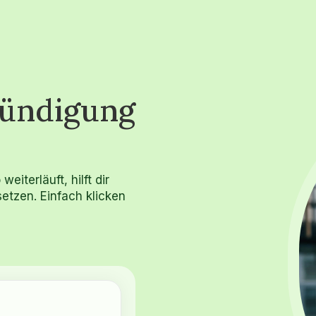
Kündigung
iterläuft, hilft dir
etzen. Einfach klicken