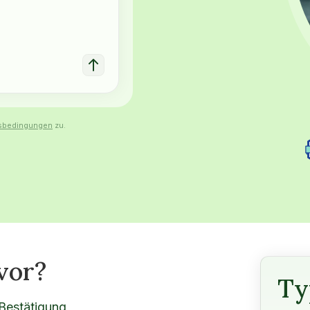
sbedingungen
zu.
vor?
Ty
Bestätigung