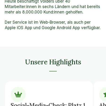
Heute beschäftigt Volders über 40
Mitarbeiter:innen in sechs Ländern und hat bereits
mehr als 8.000.000 Kund:innen geholfen.
Der Service ist im Web-Browser, als auch per
Apple iOS App und Google Android App verfügbar.
Unsere Highlights
Social-Media-Check: Platz 1
Ab