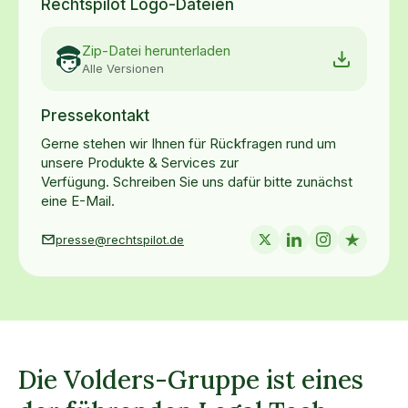
Rechtspilot Logo-Dateien
Zip-Datei herunterladen
Alle Versionen
Pressekontakt
Gerne stehen wir Ihnen für Rückfragen rund um
unsere Produkte & Services zur
Verfügung. Schreiben Sie uns dafür bitte zunächst
eine E-Mail.
presse@rechtspilot.de
Die Volders-Gruppe ist eines